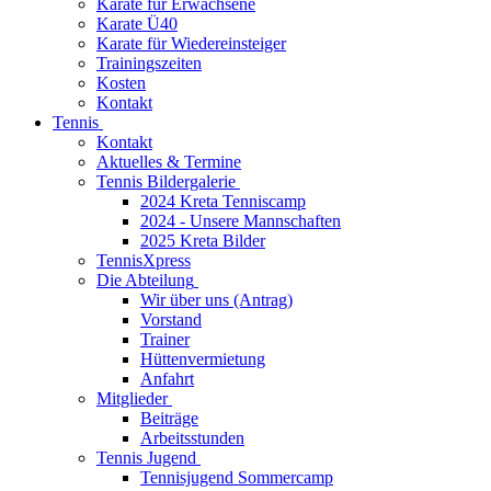
Karate für Erwachsene
Karate Ü40
Karate für Wiedereinsteiger
Trainingszeiten
Kosten
Kontakt
Tennis
Kontakt
Aktuelles & Termine
Tennis Bildergalerie
2024 Kreta Tenniscamp
2024 - Unsere Mannschaften
2025 Kreta Bilder
TennisXpress
Die Abteilung
Wir über uns (Antrag)
Vorstand
Trainer
Hüttenvermietung
Anfahrt
Mitglieder
Beiträge
Arbeitsstunden
Tennis Jugend
Tennisjugend Sommercamp