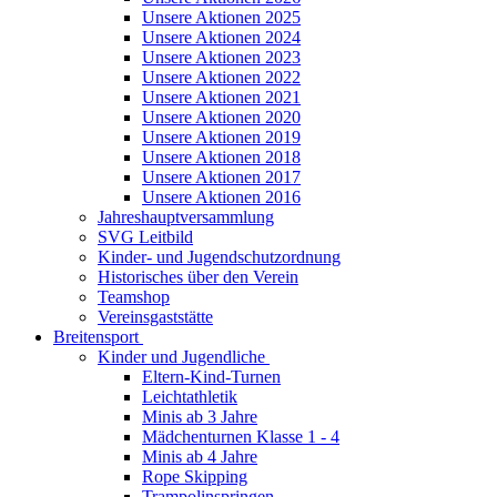
Unsere Aktionen 2025
Unsere Aktionen 2024
Unsere Aktionen 2023
Unsere Aktionen 2022
Unsere Aktionen 2021
Unsere Aktionen 2020
Unsere Aktionen 2019
Unsere Aktionen 2018
Unsere Aktionen 2017
Unsere Aktionen 2016
Jahreshauptversammlung
SVG Leitbild
Kinder- und Jugendschutzordnung
Historisches über den Verein
Teamshop
Vereinsgaststätte
Breitensport
Kinder und Jugendliche
Eltern-Kind-Turnen
Leichtathletik
Minis ab 3 Jahre
Mädchenturnen Klasse 1 - 4
Minis ab 4 Jahre
Rope Skipping
Trampolinspringen