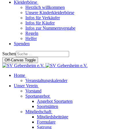
Kleiderbörse
Herzlich willkommen
Unsere Kinderkleiderbörse
Infos für Verkäufer
Infos für Käufer
Infos zur Nummernvergabe
Regeln
Helfer
Spenden
Suchen
Off-Canvas Toggle
Home
Veranstaltungskalender
Unser Verein
Vorstand
Sportangebot
Angebot Sportarten
Sportstätten
Mitgliedschaft
Mitgliedsbeiträge
Formulare
Satzung