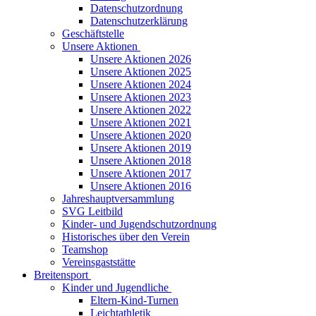
Datenschutzordnung
Datenschutzerklärung
Geschäftstelle
Unsere Aktionen
Unsere Aktionen 2026
Unsere Aktionen 2025
Unsere Aktionen 2024
Unsere Aktionen 2023
Unsere Aktionen 2022
Unsere Aktionen 2021
Unsere Aktionen 2020
Unsere Aktionen 2019
Unsere Aktionen 2018
Unsere Aktionen 2017
Unsere Aktionen 2016
Jahreshauptversammlung
SVG Leitbild
Kinder- und Jugendschutzordnung
Historisches über den Verein
Teamshop
Vereinsgaststätte
Breitensport
Kinder und Jugendliche
Eltern-Kind-Turnen
Leichtathletik