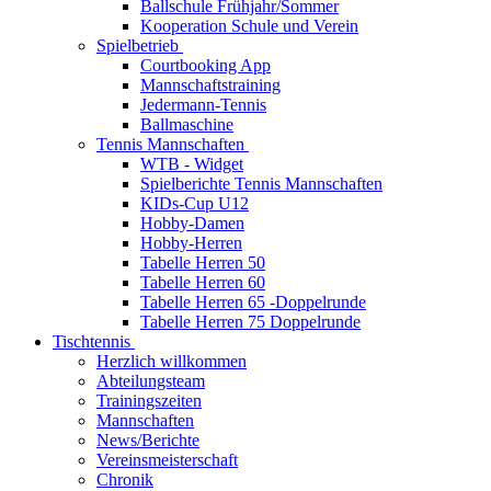
Ballschule Frühjahr/Sommer
Kooperation Schule und Verein
Spielbetrieb
Courtbooking App
Mannschaftstraining
Jedermann-Tennis
Ballmaschine
Tennis Mannschaften
WTB - Widget
Spielberichte Tennis Mannschaften
KIDs-Cup U12
Hobby-Damen
Hobby-Herren
Tabelle Herren 50
Tabelle Herren 60
Tabelle Herren 65 -Doppelrunde
Tabelle Herren 75 Doppelrunde
Tischtennis
Herzlich willkommen
Abteilungsteam
Trainingszeiten
Mannschaften
News/Berichte
Vereinsmeisterschaft
Chronik