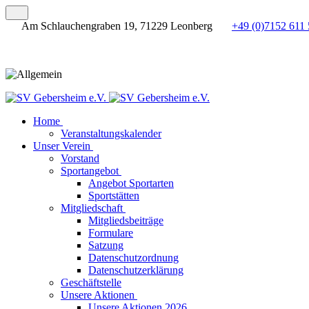
Am Schlauchengraben 19, 71229 Leonberg
+49 (0)7152 611 
Home
Veranstaltungskalender
Unser Verein
Vorstand
Sportangebot
Angebot Sportarten
Sportstätten
Mitgliedschaft
Mitgliedsbeiträge
Formulare
Satzung
Datenschutzordnung
Datenschutzerklärung
Geschäftstelle
Unsere Aktionen
Unsere Aktionen 2026