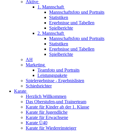
Aktive
1. Mannschaft
Mannschaftsfoto und Portraits
Statistiken
Ergebnisse und Tabellen
Spielberichte
2. Mannschaft
Mannschaftsfoto und Portraits
Statistiken
Ergebnisse und Tabellen
Spielberichte
AH
Marketing
Teamfoto und Portraits
Leistungspakete
Spielergebnisse - Ergebnislisten
Schiedsrichter
Karate
Herzlich Willkommen
Das Oberstufen-und Trainerteam
Karate für Kinder ab der 1. Klasse
Karate für Jugendliche
Karate für Erwachsene
Karate Ü40
Karate für Wiedereinsteiger