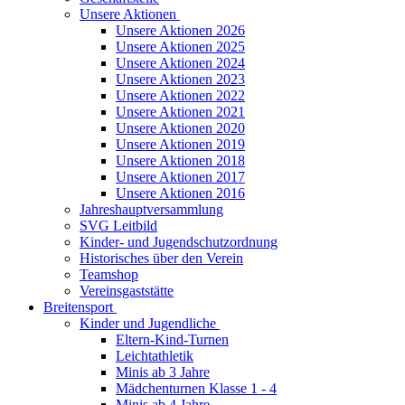
Unsere Aktionen
Unsere Aktionen 2026
Unsere Aktionen 2025
Unsere Aktionen 2024
Unsere Aktionen 2023
Unsere Aktionen 2022
Unsere Aktionen 2021
Unsere Aktionen 2020
Unsere Aktionen 2019
Unsere Aktionen 2018
Unsere Aktionen 2017
Unsere Aktionen 2016
Jahreshauptversammlung
SVG Leitbild
Kinder- und Jugendschutzordnung
Historisches über den Verein
Teamshop
Vereinsgaststätte
Breitensport
Kinder und Jugendliche
Eltern-Kind-Turnen
Leichtathletik
Minis ab 3 Jahre
Mädchenturnen Klasse 1 - 4
Minis ab 4 Jahre