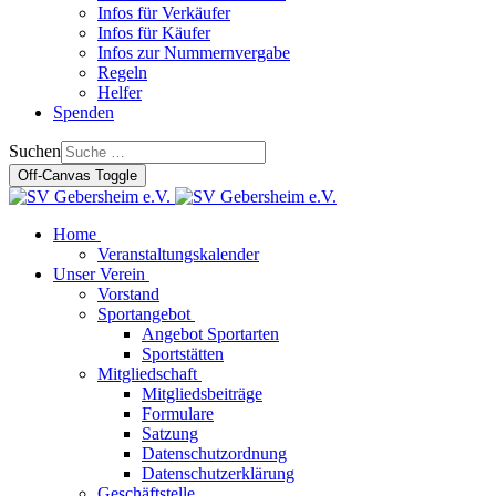
Infos für Verkäufer
Infos für Käufer
Infos zur Nummernvergabe
Regeln
Helfer
Spenden
Suchen
Off-Canvas Toggle
Home
Veranstaltungskalender
Unser Verein
Vorstand
Sportangebot
Angebot Sportarten
Sportstätten
Mitgliedschaft
Mitgliedsbeiträge
Formulare
Satzung
Datenschutzordnung
Datenschutzerklärung
Geschäftstelle