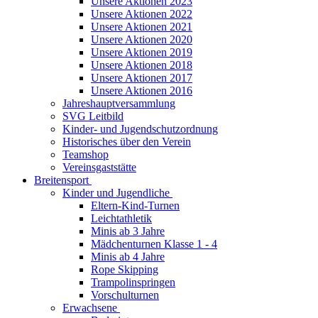
Unsere Aktionen 2023
Unsere Aktionen 2022
Unsere Aktionen 2021
Unsere Aktionen 2020
Unsere Aktionen 2019
Unsere Aktionen 2018
Unsere Aktionen 2017
Unsere Aktionen 2016
Jahreshauptversammlung
SVG Leitbild
Kinder- und Jugendschutzordnung
Historisches über den Verein
Teamshop
Vereinsgaststätte
Breitensport
Kinder und Jugendliche
Eltern-Kind-Turnen
Leichtathletik
Minis ab 3 Jahre
Mädchenturnen Klasse 1 - 4
Minis ab 4 Jahre
Rope Skipping
Trampolinspringen
Vorschulturnen
Erwachsene