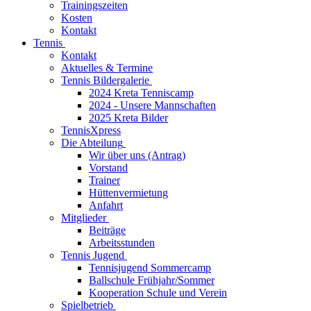
Trainingszeiten
Kosten
Kontakt
Tennis
Kontakt
Aktuelles & Termine
Tennis Bildergalerie
2024 Kreta Tenniscamp
2024 - Unsere Mannschaften
2025 Kreta Bilder
TennisXpress
Die Abteilung
Wir über uns (Antrag)
Vorstand
Trainer
Hüttenvermietung
Anfahrt
Mitglieder
Beiträge
Arbeitsstunden
Tennis Jugend
Tennisjugend Sommercamp
Ballschule Frühjahr/Sommer
Kooperation Schule und Verein
Spielbetrieb