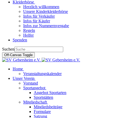
Kleiderbörse
Herzlich willkommen
Unsere Kinderkleiderbörse
Infos für Verkäufer
Infos für Käufer
Infos zur Nummernvergabe
Regeln
Helfer
Spenden
Suchen
Off-Canvas Toggle
Home
Veranstaltungskalender
Unser Verein
Vorstand
Sportangebot
Angebot Sportarten
Sportstätten
Mitgliedschaft
Mitgliedsbeiträge
Formulare
Satzung