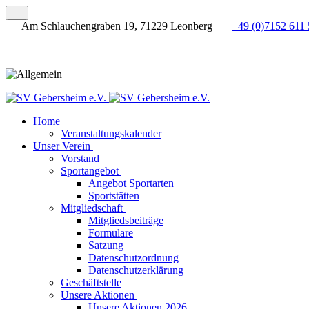
Am Schlauchengraben 19, 71229 Leonberg
+49 (0)7152 611 
Home
Veranstaltungskalender
Unser Verein
Vorstand
Sportangebot
Angebot Sportarten
Sportstätten
Mitgliedschaft
Mitgliedsbeiträge
Formulare
Satzung
Datenschutzordnung
Datenschutzerklärung
Geschäftstelle
Unsere Aktionen
Unsere Aktionen 2026