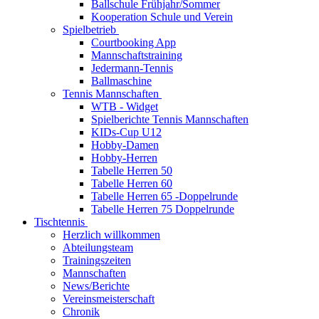
Ballschule Frühjahr/Sommer
Kooperation Schule und Verein
Spielbetrieb
Courtbooking App
Mannschaftstraining
Jedermann-Tennis
Ballmaschine
Tennis Mannschaften
WTB - Widget
Spielberichte Tennis Mannschaften
KIDs-Cup U12
Hobby-Damen
Hobby-Herren
Tabelle Herren 50
Tabelle Herren 60
Tabelle Herren 65 -Doppelrunde
Tabelle Herren 75 Doppelrunde
Tischtennis
Herzlich willkommen
Abteilungsteam
Trainingszeiten
Mannschaften
News/Berichte
Vereinsmeisterschaft
Chronik