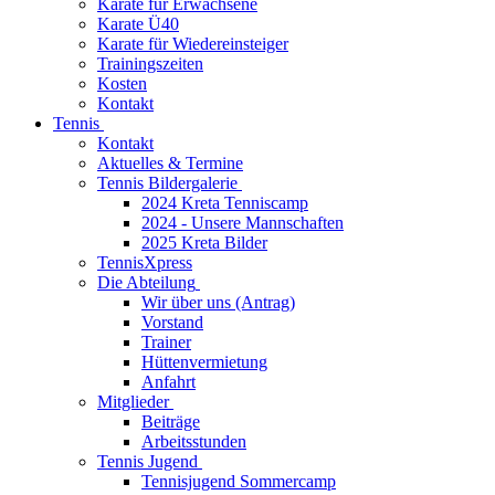
Karate für Erwachsene
Karate Ü40
Karate für Wiedereinsteiger
Trainingszeiten
Kosten
Kontakt
Tennis
Kontakt
Aktuelles & Termine
Tennis Bildergalerie
2024 Kreta Tenniscamp
2024 - Unsere Mannschaften
2025 Kreta Bilder
TennisXpress
Die Abteilung
Wir über uns (Antrag)
Vorstand
Trainer
Hüttenvermietung
Anfahrt
Mitglieder
Beiträge
Arbeitsstunden
Tennis Jugend
Tennisjugend Sommercamp