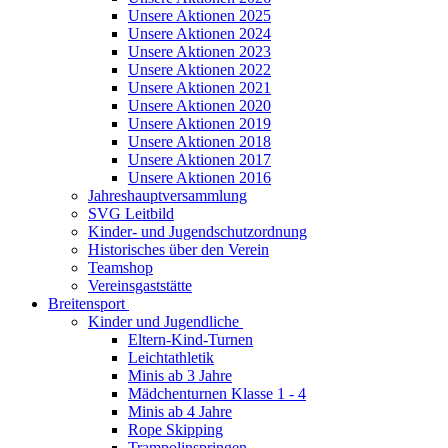
Unsere Aktionen 2025
Unsere Aktionen 2024
Unsere Aktionen 2023
Unsere Aktionen 2022
Unsere Aktionen 2021
Unsere Aktionen 2020
Unsere Aktionen 2019
Unsere Aktionen 2018
Unsere Aktionen 2017
Unsere Aktionen 2016
Jahreshauptversammlung
SVG Leitbild
Kinder- und Jugendschutzordnung
Historisches über den Verein
Teamshop
Vereinsgaststätte
Breitensport
Kinder und Jugendliche
Eltern-Kind-Turnen
Leichtathletik
Minis ab 3 Jahre
Mädchenturnen Klasse 1 - 4
Minis ab 4 Jahre
Rope Skipping
Trampolinspringen