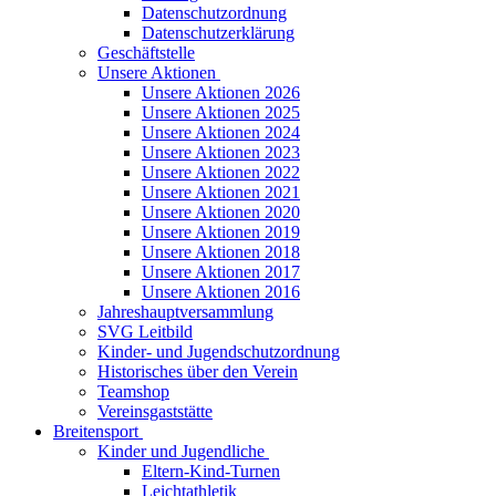
Datenschutzordnung
Datenschutzerklärung
Geschäftstelle
Unsere Aktionen
Unsere Aktionen 2026
Unsere Aktionen 2025
Unsere Aktionen 2024
Unsere Aktionen 2023
Unsere Aktionen 2022
Unsere Aktionen 2021
Unsere Aktionen 2020
Unsere Aktionen 2019
Unsere Aktionen 2018
Unsere Aktionen 2017
Unsere Aktionen 2016
Jahreshauptversammlung
SVG Leitbild
Kinder- und Jugendschutzordnung
Historisches über den Verein
Teamshop
Vereinsgaststätte
Breitensport
Kinder und Jugendliche
Eltern-Kind-Turnen
Leichtathletik