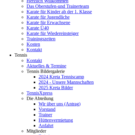
Herzlich Willkommen
Das Oberstufen-und Trainerteam
Karate für Kinder ab der 1. Klasse
Karate für Jugendliche
Karate für Erwachsene
Karate Ü40
Karate für Wiedereinsteiger
Trainingszeiten
Kosten
Kontakt
Tennis
Kontakt
Aktuelles & Termine
Tennis Bildergalerie
2024 Kreta Tenniscamp
2024 - Unsere Mannschaften
2025 Kreta Bilder
TennisXpress
Die Abteilung
Wir über uns (Antrag)
Vorstand
Trainer
Hüttenvermietung
Anfahrt
Mitglieder