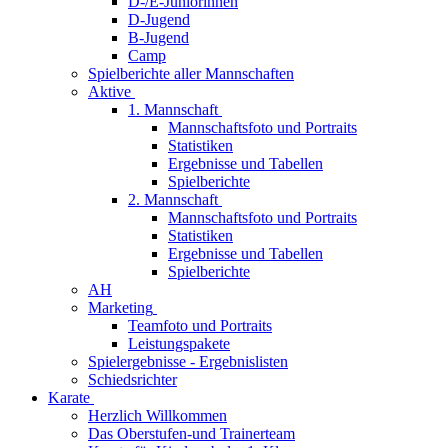
D-/E-Juniorinnen
D-Jugend
B-Jugend
Camp
Spielberichte aller Mannschaften
Aktive
1. Mannschaft
Mannschaftsfoto und Portraits
Statistiken
Ergebnisse und Tabellen
Spielberichte
2. Mannschaft
Mannschaftsfoto und Portraits
Statistiken
Ergebnisse und Tabellen
Spielberichte
AH
Marketing
Teamfoto und Portraits
Leistungspakete
Spielergebnisse - Ergebnislisten
Schiedsrichter
Karate
Herzlich Willkommen
Das Oberstufen-und Trainerteam