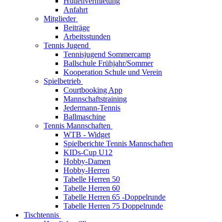
Hüttenvermietung
Anfahrt
Mitglieder
Beiträge
Arbeitsstunden
Tennis Jugend
Tennisjugend Sommercamp
Ballschule Frühjahr/Sommer
Kooperation Schule und Verein
Spielbetrieb
Courtbooking App
Mannschaftstraining
Jedermann-Tennis
Ballmaschine
Tennis Mannschaften
WTB - Widget
Spielberichte Tennis Mannschaften
KIDs-Cup U12
Hobby-Damen
Hobby-Herren
Tabelle Herren 50
Tabelle Herren 60
Tabelle Herren 65 -Doppelrunde
Tabelle Herren 75 Doppelrunde
Tischtennis