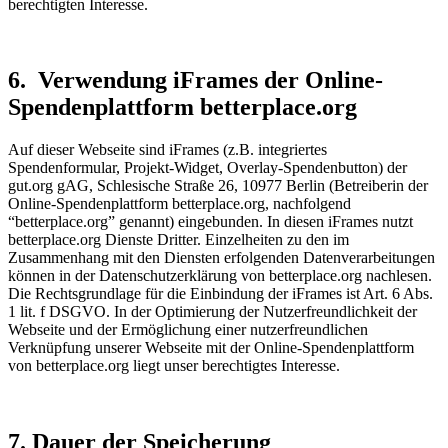
berechtigten Interesse.
6. Verwendung iFrames der Online-
Spendenplattform betterplace.org
Auf dieser Webseite sind iFrames (z.B. integriertes
Spendenformular, Projekt-Widget, Overlay-Spendenbutton) der
gut.org gAG, Schlesische Straße 26, 10977 Berlin (Betreiberin der
Online-Spendenplattform betterplace.org, nachfolgend
“betterplace.org” genannt) eingebunden. In diesen iFrames nutzt
betterplace.org Dienste Dritter. Einzelheiten zu den im
Zusammenhang mit den Diensten erfolgenden Datenverarbeitungen
können in der Datenschutzerklärung von betterplace.org nachlesen.
Die Rechtsgrundlage für die Einbindung der iFrames ist Art. 6 Abs.
1 lit. f DSGVO. In der Optimierung der Nutzerfreundlichkeit der
Webseite und der Ermöglichung einer nutzerfreundlichen
Verknüpfung unserer Webseite mit der Online-Spendenplattform
von betterplace.org liegt unser berechtigtes Interesse.
7. Dauer der Speicherung