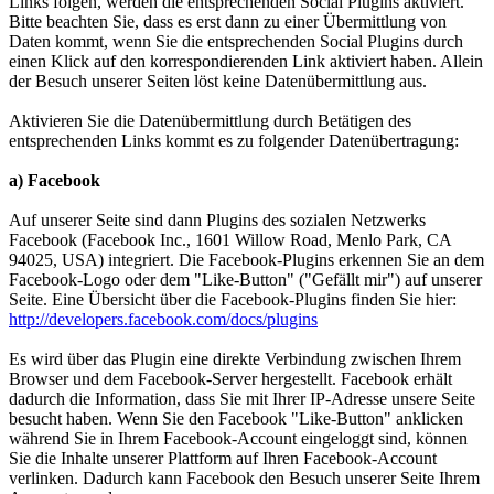
Links folgen, werden die entsprechenden Social Plugins aktiviert.
Bitte beachten Sie, dass es erst dann zu einer Übermittlung von
Daten kommt, wenn Sie die entsprechenden Social Plugins durch
einen Klick auf den korrespondierenden Link aktiviert haben. Allein
der Besuch unserer Seiten löst keine Datenübermittlung aus.
Aktivieren Sie die Datenübermittlung durch Betätigen des
entsprechenden Links kommt es zu folgender Datenübertragung:
a) Facebook
Auf unserer Seite sind dann Plugins des sozialen Netzwerks
Facebook (Facebook Inc., 1601 Willow Road, Menlo Park, CA
94025, USA) integriert. Die Facebook-Plugins erkennen Sie an dem
Facebook-Logo oder dem "Like-Button" ("Gefällt mir") auf unserer
Seite. Eine Übersicht über die Facebook-Plugins finden Sie hier:
http://developers.facebook.com/docs/plugins
Es wird über das Plugin eine direkte Verbindung zwischen Ihrem
Browser und dem Facebook-Server hergestellt. Facebook erhält
dadurch die Information, dass Sie mit Ihrer IP-Adresse unsere Seite
besucht haben. Wenn Sie den Facebook "Like-Button" anklicken
während Sie in Ihrem Facebook-Account eingeloggt sind, können
Sie die Inhalte unserer Plattform auf Ihren Facebook-Account
verlinken. Dadurch kann Facebook den Besuch unserer Seite Ihrem