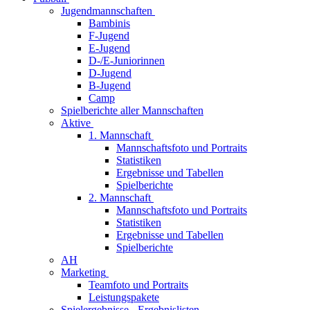
Jugendmannschaften
Bambinis
F-Jugend
E-Jugend
D-/E-Juniorinnen
D-Jugend
B-Jugend
Camp
Spielberichte aller Mannschaften
Aktive
1. Mannschaft
Mannschaftsfoto und Portraits
Statistiken
Ergebnisse und Tabellen
Spielberichte
2. Mannschaft
Mannschaftsfoto und Portraits
Statistiken
Ergebnisse und Tabellen
Spielberichte
AH
Marketing
Teamfoto und Portraits
Leistungspakete
Spielergebnisse - Ergebnislisten