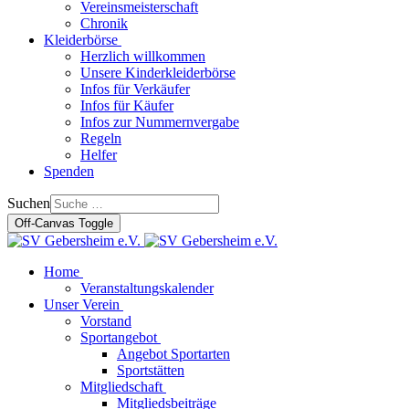
Vereinsmeisterschaft
Chronik
Kleiderbörse
Herzlich willkommen
Unsere Kinderkleiderbörse
Infos für Verkäufer
Infos für Käufer
Infos zur Nummernvergabe
Regeln
Helfer
Spenden
Suchen
Off-Canvas Toggle
Home
Veranstaltungskalender
Unser Verein
Vorstand
Sportangebot
Angebot Sportarten
Sportstätten
Mitgliedschaft
Mitgliedsbeiträge