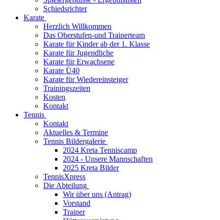
Schiedsrichter
Karate
Herzlich Willkommen
Das Oberstufen-und Trainerteam
Karate für Kinder ab der 1. Klasse
Karate für Jugendliche
Karate für Erwachsene
Karate Ü40
Karate für Wiedereinsteiger
Trainingszeiten
Kosten
Kontakt
Tennis
Kontakt
Aktuelles & Termine
Tennis Bildergalerie
2024 Kreta Tenniscamp
2024 - Unsere Mannschaften
2025 Kreta Bilder
TennisXpress
Die Abteilung
Wir über uns (Antrag)
Vorstand
Trainer