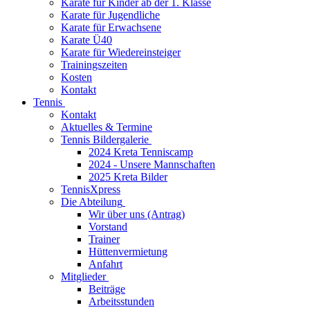
Karate für Kinder ab der 1. Klasse
Karate für Jugendliche
Karate für Erwachsene
Karate Ü40
Karate für Wiedereinsteiger
Trainingszeiten
Kosten
Kontakt
Tennis
Kontakt
Aktuelles & Termine
Tennis Bildergalerie
2024 Kreta Tenniscamp
2024 - Unsere Mannschaften
2025 Kreta Bilder
TennisXpress
Die Abteilung
Wir über uns (Antrag)
Vorstand
Trainer
Hüttenvermietung
Anfahrt
Mitglieder
Beiträge
Arbeitsstunden