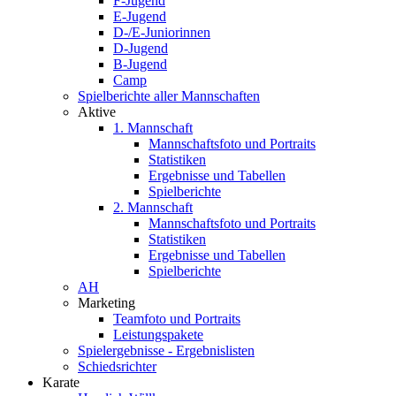
F-Jugend
E-Jugend
D-/E-Juniorinnen
D-Jugend
B-Jugend
Camp
Spielberichte aller Mannschaften
Aktive
1. Mannschaft
Mannschaftsfoto und Portraits
Statistiken
Ergebnisse und Tabellen
Spielberichte
2. Mannschaft
Mannschaftsfoto und Portraits
Statistiken
Ergebnisse und Tabellen
Spielberichte
AH
Marketing
Teamfoto und Portraits
Leistungspakete
Spielergebnisse - Ergebnislisten
Schiedsrichter
Karate