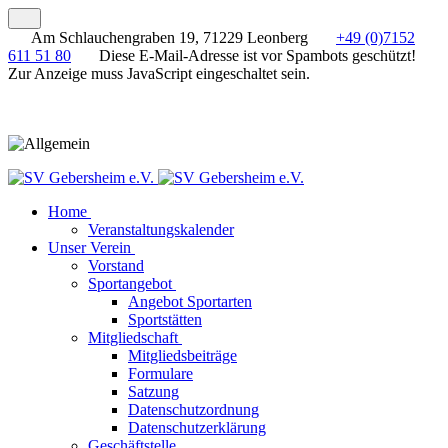
Am Schlauchengraben 19, 71229 Leonberg
+49 (0)7152
611 51 80
Diese E-Mail-Adresse ist vor Spambots geschützt!
Zur Anzeige muss JavaScript eingeschaltet sein.
Home
Veranstaltungskalender
Unser Verein
Vorstand
Sportangebot
Angebot Sportarten
Sportstätten
Mitgliedschaft
Mitgliedsbeiträge
Formulare
Satzung
Datenschutzordnung
Datenschutzerklärung
Geschäftstelle