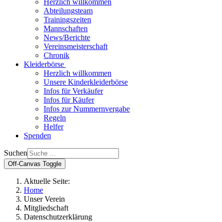
Herzlich willkommen
Abteilungsteam
Trainingszeiten
Mannschaften
News/Berichte
Vereinsmeisterschaft
Chronik
Kleiderbörse
Herzlich willkommen
Unsere Kinderkleiderbörse
Infos für Verkäufer
Infos für Käufer
Infos zur Nummernvergabe
Regeln
Helfer
Spenden
Suchen
Off-Canvas Toggle
Aktuelle Seite:
Home
Unser Verein
Mitgliedschaft
Datenschutzerklärung