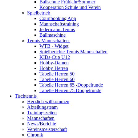
Ballschule Frühjahr/Sommer
Kooperation Schule und Verein
Spielbetrieb
Courtbooking App
Mannschaftstraining
Jedermann-Tennis
Ballmaschine
Tennis Mannschaften
WTB - Widget
Spielberichte Tennis Mannschaften
KIDs-Cup U12
Hobby-Damen
Hobby-Herren
Tabelle Herren 50
Tabelle Herren 60
Tabelle Herren 65 -Doppelrunde
Tabelle Herren 75 Doppelrunde
Tischtennis
Herzlich willkommen
Abteilungsteam
Trainingszeiten
Mannschaften
News/Berichte
Vereinsmeisterschaft
Chronik