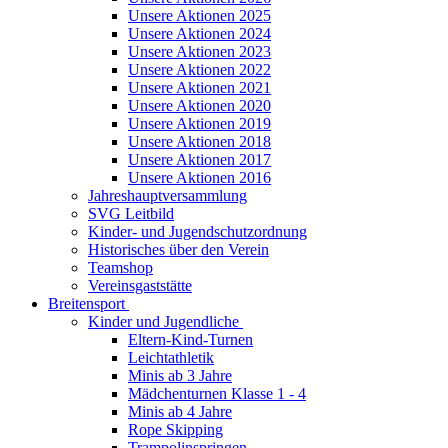
Unsere Aktionen 2025
Unsere Aktionen 2024
Unsere Aktionen 2023
Unsere Aktionen 2022
Unsere Aktionen 2021
Unsere Aktionen 2020
Unsere Aktionen 2019
Unsere Aktionen 2018
Unsere Aktionen 2017
Unsere Aktionen 2016
Jahreshauptversammlung
SVG Leitbild
Kinder- und Jugendschutzordnung
Historisches über den Verein
Teamshop
Vereinsgaststätte
Breitensport
Kinder und Jugendliche
Eltern-Kind-Turnen
Leichtathletik
Minis ab 3 Jahre
Mädchenturnen Klasse 1 - 4
Minis ab 4 Jahre
Rope Skipping
Trampolinspringen