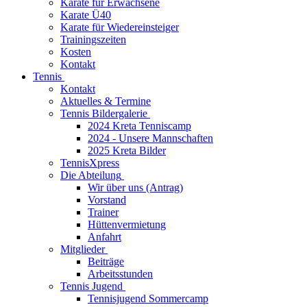
Karate für Erwachsene
Karate Ü40
Karate für Wiedereinsteiger
Trainingszeiten
Kosten
Kontakt
Tennis
Kontakt
Aktuelles & Termine
Tennis Bildergalerie
2024 Kreta Tenniscamp
2024 - Unsere Mannschaften
2025 Kreta Bilder
TennisXpress
Die Abteilung
Wir über uns (Antrag)
Vorstand
Trainer
Hüttenvermietung
Anfahrt
Mitglieder
Beiträge
Arbeitsstunden
Tennis Jugend
Tennisjugend Sommercamp