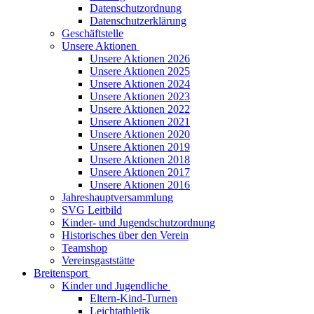
Datenschutzordnung
Datenschutzerklärung
Geschäftstelle
Unsere Aktionen
Unsere Aktionen 2026
Unsere Aktionen 2025
Unsere Aktionen 2024
Unsere Aktionen 2023
Unsere Aktionen 2022
Unsere Aktionen 2021
Unsere Aktionen 2020
Unsere Aktionen 2019
Unsere Aktionen 2018
Unsere Aktionen 2017
Unsere Aktionen 2016
Jahreshauptversammlung
SVG Leitbild
Kinder- und Jugendschutzordnung
Historisches über den Verein
Teamshop
Vereinsgaststätte
Breitensport
Kinder und Jugendliche
Eltern-Kind-Turnen
Leichtathletik