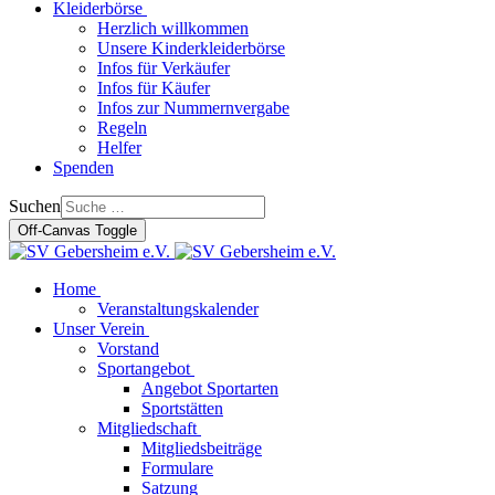
Kleiderbörse
Herzlich willkommen
Unsere Kinderkleiderbörse
Infos für Verkäufer
Infos für Käufer
Infos zur Nummernvergabe
Regeln
Helfer
Spenden
Suchen
Off-Canvas Toggle
Home
Veranstaltungskalender
Unser Verein
Vorstand
Sportangebot
Angebot Sportarten
Sportstätten
Mitgliedschaft
Mitgliedsbeiträge
Formulare
Satzung