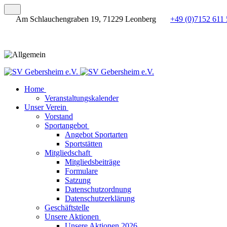
Am Schlauchengraben 19, 71229 Leonberg
+49 (0)7152 611 
Home
Veranstaltungskalender
Unser Verein
Vorstand
Sportangebot
Angebot Sportarten
Sportstätten
Mitgliedschaft
Mitgliedsbeiträge
Formulare
Satzung
Datenschutzordnung
Datenschutzerklärung
Geschäftstelle
Unsere Aktionen
Unsere Aktionen 2026